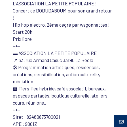
L’ASSOCIATION LA PETITE POPULAIRE !
Concert de DODUDABOUM pour son grand retour
!
Hip hop electro, 2ème degré par wagonnettes !
Start 20h !
Prix libre
+++
▬ ASSOCIATION LA PETITE POPULAIRE
📍 33, rue Armand Caduc 33190 La Réole
🛠️ Programmation artistiques, résidences,
créations, sensibilisation, action culturelle,
médiation…
🏫 Tiers-lieu hybride, café associatif, bureaux,
espaces partagés, boutique culturelle, ateliers,
cours, réunions..
+++
Siret : 82469875700021
APE : 9001Z