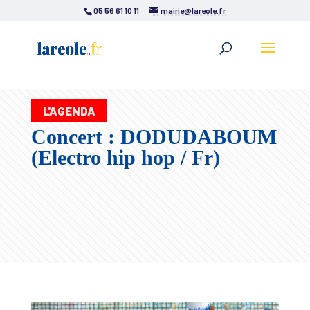
05 56 61 10 11
mairie@lareole.fr
L'AGENDA
Concert : DODUDABOUM
(Electro hip hop / Fr)