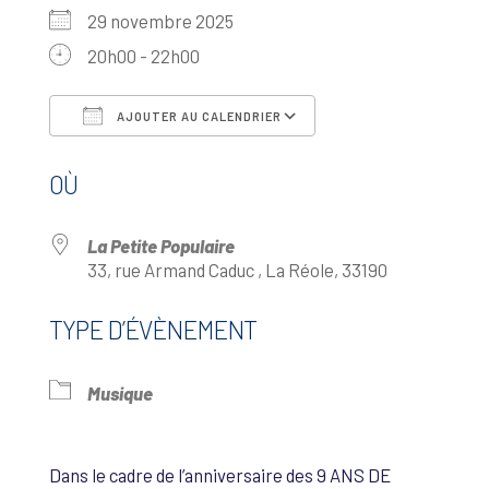
29 novembre 2025
20h00 - 22h00
AJOUTER AU CALENDRIER
Télécharger ICS
Calendrier Google
OÙ
La Petite Populaire
33, rue Armand Caduc , La Réole, 33190
TYPE D’ÉVÈNEMENT
Musique
Dans le cadre de l’anniversaire des 9 ANS DE