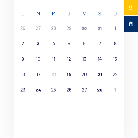
L
M
M
J
V
S
D
26
27
28
29
1
30
31
2
4
5
6
7
8
3
9
10
11
12
13
14
15
16
17
18
20
22
19
21
23
25
26
27
1
24
28