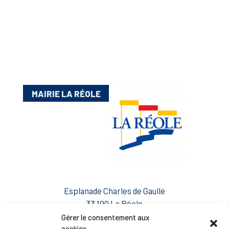
MAIRIE LA RÉOLE
Esplanade Charles de Gaulle
33 190 La Réole
05 56 61 10 11
Gérer le consentement aux
mairie@lareole.fr
cookies