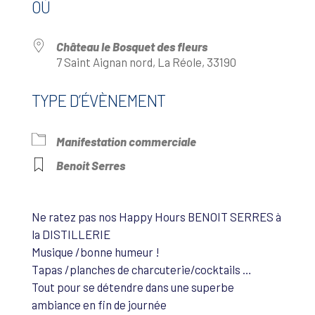
OÙ
Château le Bosquet des fleurs
7 Saint Aignan nord, La Réole, 33190
TYPE D’ÉVÈNEMENT
Manifestation commerciale
Benoit Serres
Ne ratez pas nos Happy Hours BENOIT SERRES à
la DISTILLERIE
Musique /bonne humeur !
Tapas /planches de charcuterie/cocktails …
Tout pour se détendre dans une superbe
ambiance en fin de journée