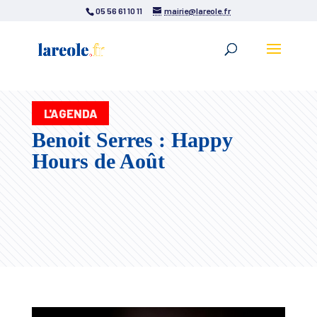
05 56 61 10 11
mairie@lareole.fr
L'AGENDA
Benoit Serres : Happy
Hours de Août