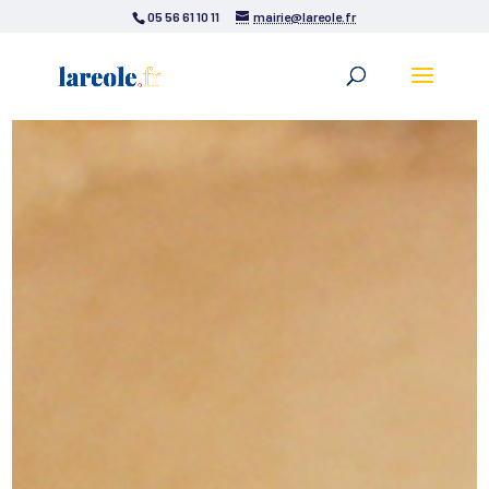
05 56 61 10 11
mairie@lareole.fr