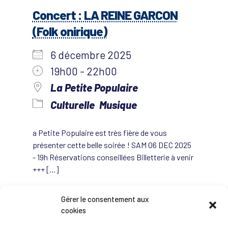
Concert : LA REINE GARCON
(Folk onirique)
6 décembre 2025
19h00 - 22h00
La Petite Populaire
Culturelle
Musique
a Petite Populaire est très fière de vous
présenter cette belle soirée ! SAM 06 DEC 2025
- 19h Réservations conseillées Billetterie à venir
+++ [...]
Gérer le consentement aux
PLUS D’INFOS
cookies