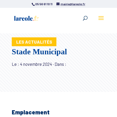
05 56 61 10 11
mairie@lareole.fr
LES ACTUALITÉS
Stade Municipal
Le :
4 novembre 2024
·
Dans :
Emplacement