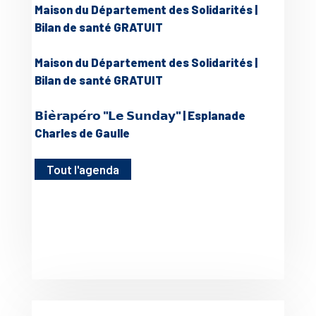
Maison du Département des Solidarités |
Bilan de santé GRATUIT
Maison du Département des Solidarités |
Bilan de santé GRATUIT
𝗕𝗶𝗲̀𝗿𝗮𝗽𝗲́𝗿𝗼 "𝗟𝗲 𝗦𝘂𝗻𝗱𝗮𝘆" | Esplanade
Charles de Gaulle
Tout l'agenda