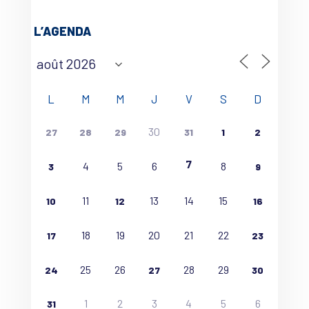
L’AGENDA
L
M
M
J
V
S
D
30
27
28
29
31
1
2
7
4
5
6
8
3
9
11
13
14
15
10
12
16
18
19
20
21
22
17
23
25
26
28
29
24
27
30
1
2
3
4
5
6
31