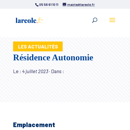
05 56 61 10 11
mairie@lareole.fr
LES ACTUALITÉS
Résidence Autonomie
Le :
4 juillet 2023
·
Dans :
Emplacement