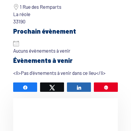
1 Rue des Remparts
La réole
33190
Prochain évènement
Aucuns évènements à venir
Évènements à venir
<li>Pas d'évnements à venir dans ce lieu</li>
Partagez
Tweetez
Partagez
Épingle