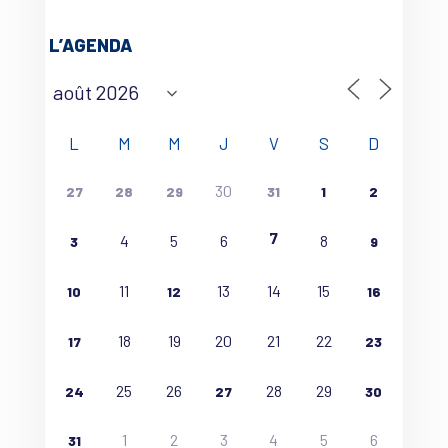
L’AGENDA
L
M
M
J
V
S
D
30
27
28
29
31
1
2
7
4
5
6
8
3
9
11
13
14
15
10
12
16
18
19
20
21
22
17
23
25
26
28
29
24
27
30
1
2
3
4
5
6
31