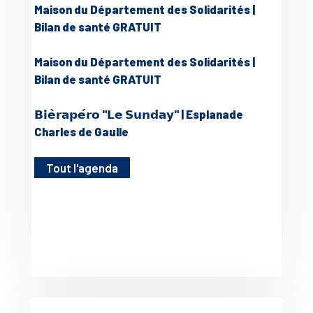
Maison du Département des Solidarités |
Bilan de santé GRATUIT
Maison du Département des Solidarités |
Bilan de santé GRATUIT
𝗕𝗶𝗲̀𝗿𝗮𝗽𝗲́𝗿𝗼 "𝗟𝗲 𝗦𝘂𝗻𝗱𝗮𝘆" | Esplanade
Charles de Gaulle
Tout l'agenda