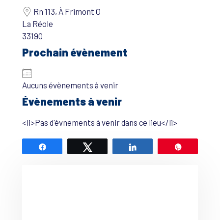
Rn 113, À Frimont O
La Réole
33190
Prochain évènement
Aucuns évènements à venir
Évènements à venir
<li>Pas d'évnements à venir dans ce lieu</li>
Partagez
Tweetez
Partagez
Épingle