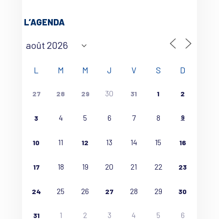
L’AGENDA
L
M
M
J
V
S
D
30
27
28
29
31
1
2
4
5
6
7
8
9
3
11
13
14
15
10
12
16
18
19
20
21
22
17
23
25
26
28
29
24
27
30
1
2
3
4
5
6
31