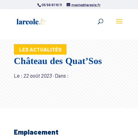
05 56 61 10 11
mairie@lareole.fr
LES ACTUALITÉS
Château des Quat’Sos
Le :
22 août 2023
·
Dans :
Emplacement