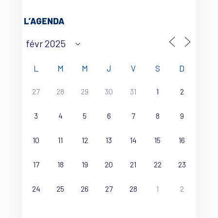
L’AGENDA
L
M
M
J
V
S
D
27
28
29
30
31
1
2
3
4
5
6
7
8
9
10
11
12
13
14
15
16
17
18
19
20
21
22
23
24
25
26
27
28
1
2