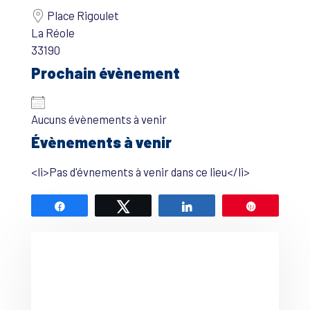
Place Rigoulet
La Réole
33190
Prochain évènement
Aucuns évènements à venir
Évènements à venir
<li>Pas d'évnements à venir dans ce lieu</li>
Partagez
Tweetez
Partagez
Épingle