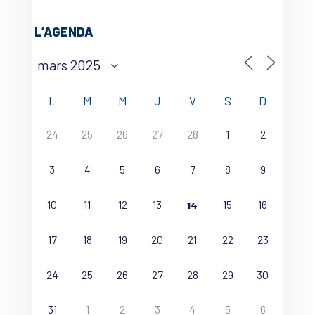
L’AGENDA
L
M
M
J
V
S
D
24
25
26
27
28
1
2
3
4
5
6
7
8
9
10
11
12
13
15
16
14
17
18
19
20
21
22
23
24
25
26
27
28
29
30
31
1
2
3
4
5
6