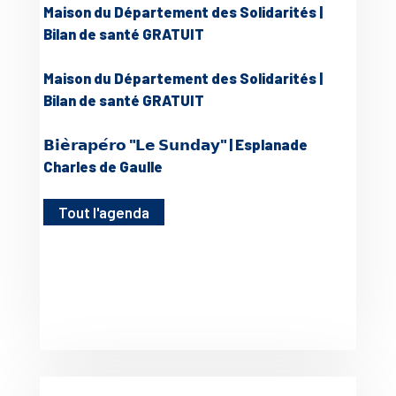
Maison du Département des Solidarités |
Bilan de santé GRATUIT
Maison du Département des Solidarités |
Bilan de santé GRATUIT
𝗕𝗶𝗲̀𝗿𝗮𝗽𝗲́𝗿𝗼 "𝗟𝗲 𝗦𝘂𝗻𝗱𝗮𝘆" | Esplanade
Charles de Gaulle
Tout l'agenda