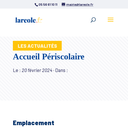
05 56 61 10 11
mairie@lareole.fr
LES ACTUALITÉS
Accueil Périscolaire
Le :
20 février 2024
·
Dans :
Emplacement