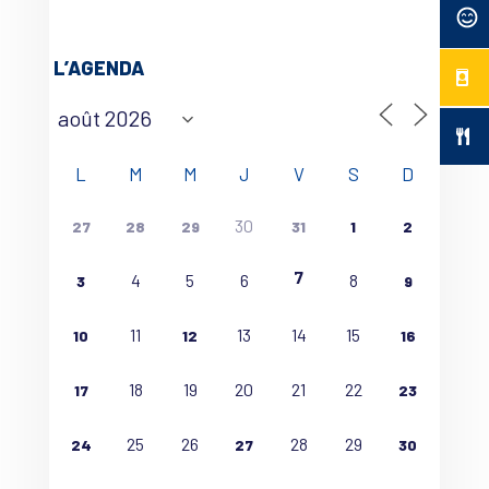
L’AGENDA
L
M
M
J
V
S
D
30
27
28
29
31
1
2
7
4
5
6
8
3
9
11
13
14
15
10
12
16
18
19
20
21
22
17
23
25
26
28
29
24
27
30