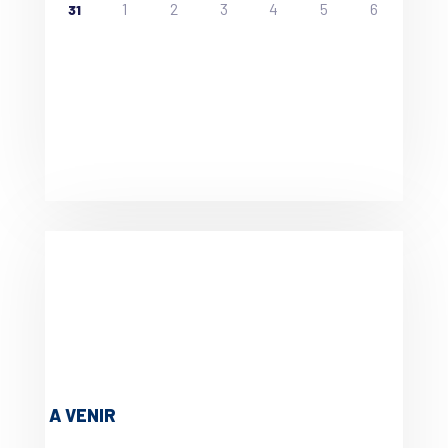
1
2
3
4
5
6
31
A VENIR