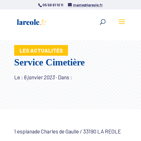
05 56 61 10 11
mairie@lareole.fr
LES ACTUALITÉS
Service Cimetière
Le :
6 janvier 2023
·
Dans :
1 esplanade Charles de Gaulle / 33190 LA REOLE