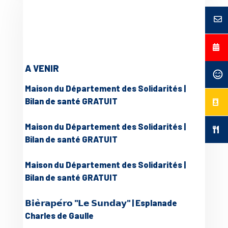
A VENIR
Maison du Département des Solidarités |
Bilan de santé GRATUIT
Maison du Département des Solidarités |
Bilan de santé GRATUIT
Maison du Département des Solidarités |
Bilan de santé GRATUIT
𝗕𝗶𝗲̀𝗿𝗮𝗽𝗲́𝗿𝗼 "𝗟𝗲 𝗦𝘂𝗻𝗱𝗮𝘆" | Esplanade
Charles de Gaulle