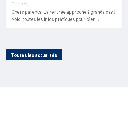
Maternelle
Chers parents, La rentrée approche à grands pas !
Voici toutes les infos pratiques pour bien...
Toutes les actualités