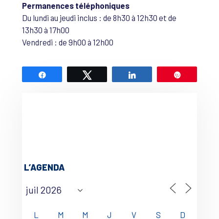
Permanences téléphoniques
Du lundi au jeudi inclus : de 8h30 à 12h30 et de
13h30 à 17h00
Vendredi : de 9h00 à 12h00
Partagez
Tweetez
Partagez
Épingle
L’AGENDA
L
M
M
J
V
S
D