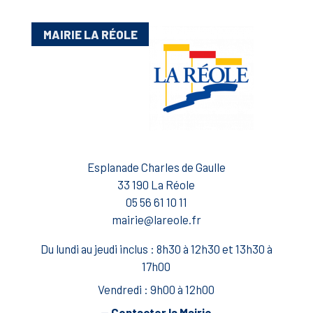
MAIRIE LA RÉOLE
Esplanade Charles de Gaulle
33 190 La Réole
05 56 61 10 11
mairie@lareole.fr
Du lundi au jeudi inclus : 8h30 à 12h30 et 13h30 à
17h00
Vendredi : 9h00 à 12h00
— Contacter la Mairie