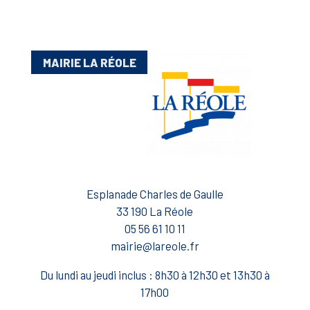
MAIRIE LA RÉOLE
Esplanade Charles de Gaulle
33 190 La Réole
05 56 61 10 11
mairie@lareole.fr
Du lundi au jeudi inclus : 8h30 à 12h30 et 13h30 à
17h00