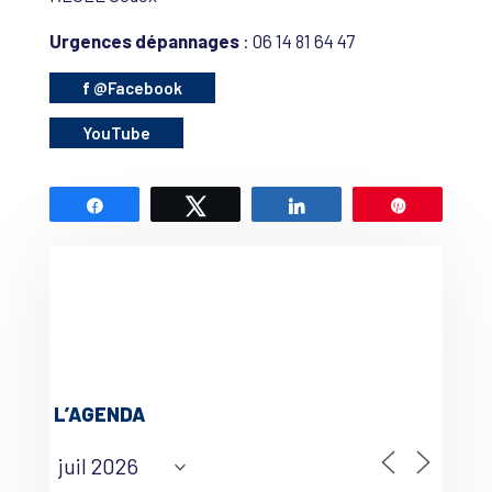
Urgences dépannages
: 06 14 81 64 47
f
@Facebook
YouTube
Partagez
Tweetez
Partagez
Épingle
L’AGENDA