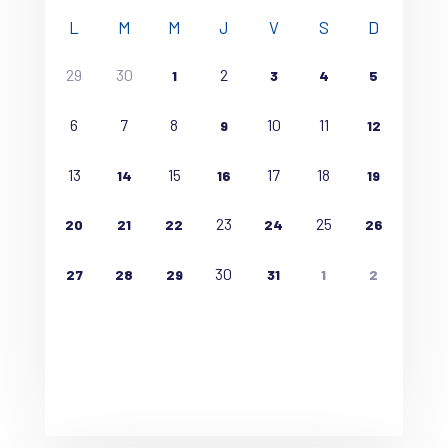
L
M
M
J
V
S
D
29
30
2
1
3
4
5
6
7
8
10
11
9
12
13
15
17
18
14
16
19
23
25
20
21
22
24
26
30
27
28
29
31
1
2