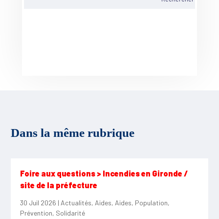
Dans la même rubrique
Foire aux questions > Incendies en Gironde /
site de la préfecture
30 Juil 2026
|
Actualités
,
Aides
,
Aides
,
Population
,
Prévention
,
Solidarité