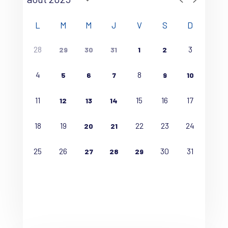
L
M
M
J
V
S
D
28
3
29
30
31
1
2
4
8
5
6
7
9
10
11
15
16
17
12
13
14
18
19
22
23
24
20
21
25
26
30
31
27
28
29