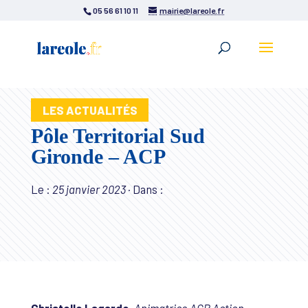
05 56 61 10 11
mairie@lareole.fr
LES ACTUALITÉS
Pôle Territorial Sud
Gironde – ACP
Le :
25 janvier 2023
·
Dans :