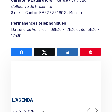
Christelle Lagarde,
Animatrice ACP Action
Collective de Proximité
8 rue du Canton BP32 / 33490 St Macaire
Permanences téléphoniques
Du Lundi au Vendredi : 08h30 – 12h30 et de 13h30 –
17h30
Partagez
Tweetez
Partagez
Épingle
L’AGENDA