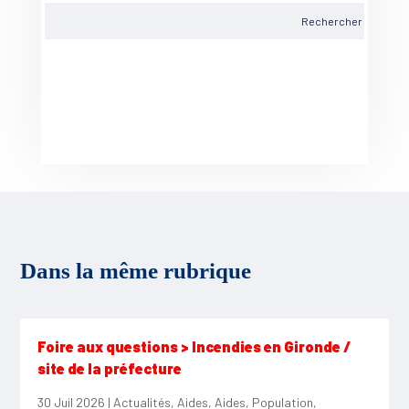
Dans la même rubrique
Foire aux questions > Incendies en Gironde /
site de la préfecture
30 Juil 2026
|
Actualités
,
Aides
,
Aides
,
Population
,