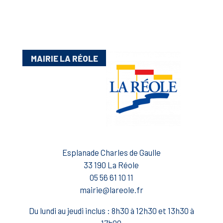
MAIRIE LA RÉOLE
Esplanade Charles de Gaulle
33 190 La Réole
05 56 61 10 11
mairie@lareole.fr
Du lundi au jeudi inclus : 8h30 à 12h30 et 13h30 à