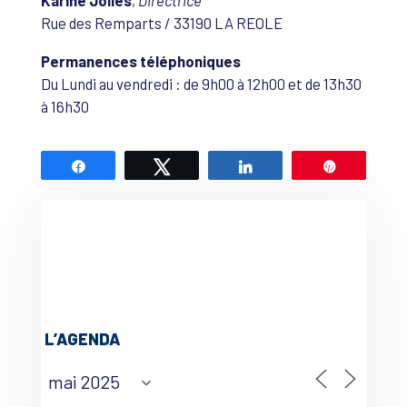
Rue des Remparts / 33190 LA REOLE
Permanences téléphoniques
Du Lundi au vendredi : de 9h00 à 12h00 et de 13h30
à 16h30
Partagez
Tweetez
Partagez
Épingle
L’AGENDA