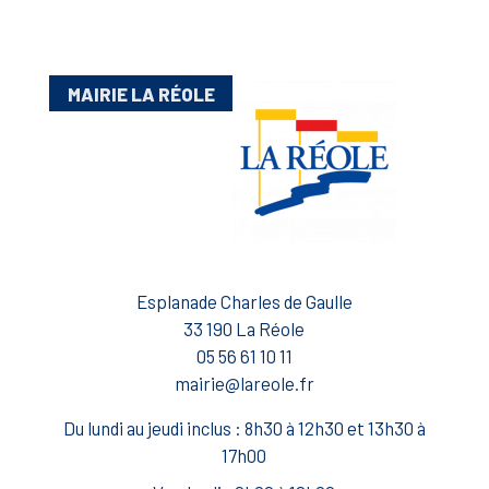
MAIRIE LA RÉOLE
Esplanade Charles de Gaulle
33 190 La Réole
05 56 61 10 11
mairie@lareole.fr
Du lundi au jeudi inclus : 8h30 à 12h30 et 13h30 à
17h00