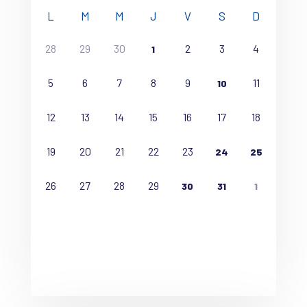
L
M
M
J
V
S
D
28
29
30
2
3
4
1
5
6
7
8
9
11
10
12
13
14
15
16
17
18
19
20
21
22
23
24
25
26
27
28
29
30
31
1