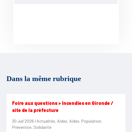
Dans la même rubrique
Foire aux questions > Incendies en Gironde /
site de la préfecture
30 Juil 2026
|
Actualités
,
Aides
,
Aides
,
Population
,
Prévention
,
Solidarité