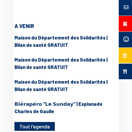
A VENIR
Maison du Département des Solidarités |
Bilan de santé GRATUIT
Maison du Département des Solidarités |
Bilan de santé GRATUIT
Maison du Département des Solidarités |
Bilan de santé GRATUIT
𝗕𝗶𝗲̀𝗿𝗮𝗽𝗲́𝗿𝗼 "𝗟𝗲 𝗦𝘂𝗻𝗱𝗮𝘆" | Esplanade
Charles de Gaulle
Tout l'agenda