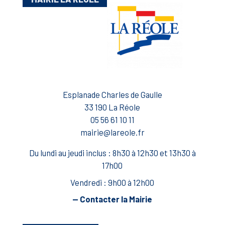
Esplanade Charles de Gaulle
33 190 La Réole
05 56 61 10 11
mairie@lareole.fr
Du lundi au jeudi inclus : 8h30 à 12h30 et 13h30 à
17h00
Vendredi : 9h00 à 12h00
— Contacter la Mairie