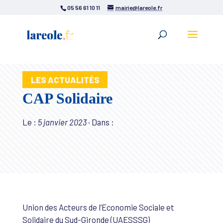
05 56 61 10 11
mairie@lareole.fr
LES ACTUALITÉS
CAP Solidaire
Le :
5 janvier 2023
·
Dans :
Union des Acteurs de l’Economie Sociale et
Solidaire du Sud-Gironde (UAESSSG)