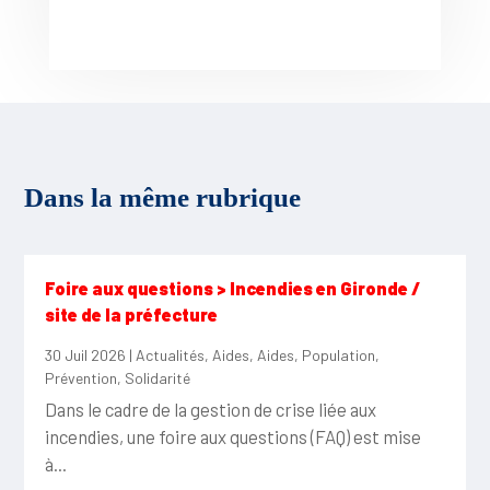
Dans la même rubrique
Foire aux questions > Incendies en Gironde /
site de la préfecture
30 Juil 2026
|
Actualités
,
Aides
,
Aides
,
Population
,
Prévention
,
Solidarité
Dans le cadre de la gestion de crise liée aux
incendies, une foire aux questions (FAQ) est mise
à...