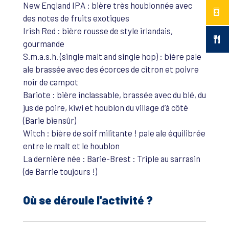
New England IPA : bière très houblonnée avec
des notes de fruits exotiques
Irish Red : bière rousse de style irlandais,
gourmande
S.m.a.s.h. (single malt and single hop) : bière pale
ale brassée avec des écorces de citron et poivre
noir de campot
Bariote : bière inclassable, brassée avec du blé, du
jus de poire, kiwi et houblon du village d’à côté
(Barie biensûr)
Witch : bière de soif militante ! pale ale équilibrée
entre le malt et le houblon
La dernière née : Barie-Brest : Triple au sarrasin
(de Barrie toujours !)
Où se déroule l'activité ?