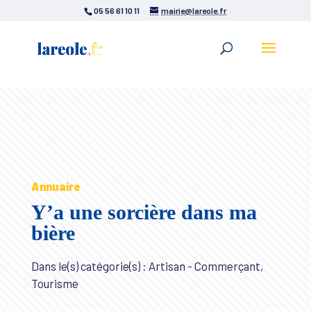
05 56 61 10 11
mairie@lareole.fr
Annuaire
Y’a une sorcière dans ma
bière
Dans le(s) catégorie(s) : Artisan - Commerçant,
Tourisme