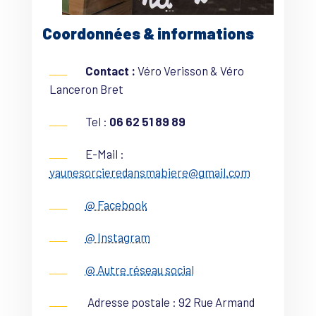
Coordonnées & informations
Contact :
Véro Verisson & Véro
Lanceron Bret
Tel :
06 62 51 89 89
E-Mail :
yaunesorcieredansmabiere@gmail.com
@ Facebook
@ Instagram
@ Autre réseau social
Adresse postale : 92 Rue Armand