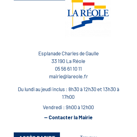
Esplanade Charles de Gaulle
33 190 La Réole
05 56 61 10 11
mairie@lareole.fr
Du lundi au jeudi inclus : 8h30 à 12h30 et 13h30 à
17h00
Vendredi : 9h00 à 12h00
— Contacter la Mairie