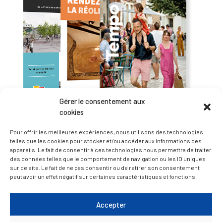
Gérer le consentement aux
cookies
Pour offrir les meilleures expériences, nous utilisons des technologies
telles que les cookies pour stocker et/ou accéder aux informations des
appareils. Le fait de consentir à ces technologies nous permettra de traiter
— Accéder au kiosque
des données telles que le comportement de navigation ou les ID uniques
sur ce site. Le fait de ne pas consentir ou de retirer son consentement
peut avoir un effet négatif sur certaines caractéristiques et fonctions.
D’ART ET D’HISTOIRE
Accepter
— Découvrir et visiter