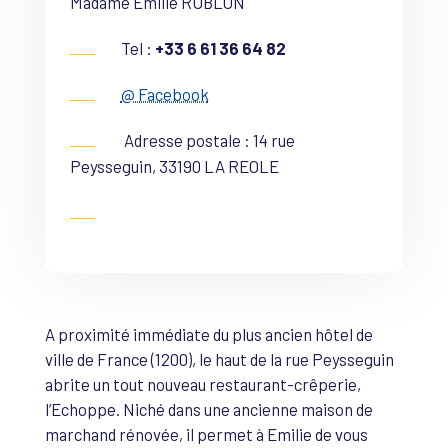
Madame Emilie RUBLON
Tel :
+33 6 61 36 64 82
@ Facebook
Adresse postale : 14 rue
Peysseguin, 33190 LA REOLE
A proximité immédiate du plus ancien hôtel de
ville de France (1200), le haut de la rue Peysseguin
abrite un tout nouveau restaurant-crêperie,
l’Echoppe. Niché dans une ancienne maison de
marchand rénovée, il permet à Emilie de vous