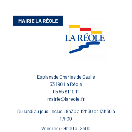
MAIRIE LA RÉOLE
Esplanade Charles de Gaulle
33 190 La Réole
05 56 61 10 11
mairie@lareole.fr
Du lundi au jeudi inclus : 8h30 à 12h30 et 13h30 à
17h00
Vendredi : 9h00 à 12h00