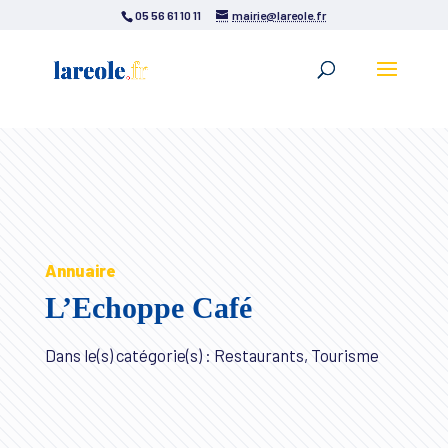
05 56 61 10 11
mairie@lareole.fr
Annuaire
L’Echoppe Café
Dans le(s) catégorie(s) : Restaurants, Tourisme