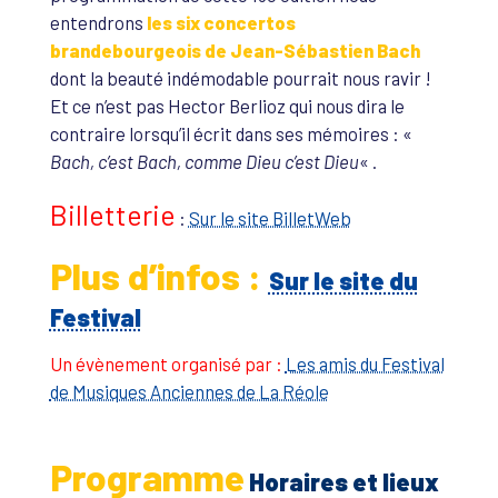
entendrons
les six concertos
brandebourgeois de Jean-Sébastien Bach
dont la beauté indémodable pourrait nous ravir !
Et ce n’est pas Hector Berlioz qui nous dira le
contraire lorsqu’il écrit dans ses mémoires : «
Bach, c’est Bach, comme Dieu c’est Dieu
« .
Billetterie
:
Sur le site BilletWeb
Plus d’infos :
Sur le site du
Festival
Un évènement organisé par :
Les amis du Festival
de Musiques Anciennes de La Réole
Programme
Horaires et lieux