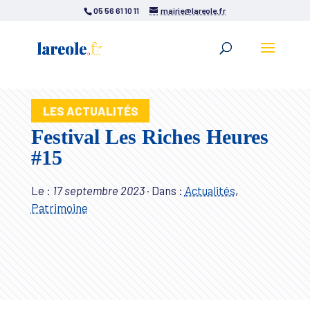
05 56 61 10 11
mairie@lareole.fr
LES ACTUALITÉS
Festival Les Riches Heures
#15
Le :
17 septembre 2023
·
Dans :
Actualités
,
Patrimoine