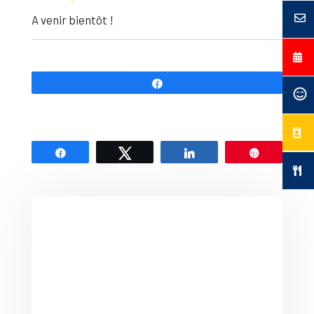
A venir bientôt !
Partagez
Partagez
Tweetez
Partagez
Épingle