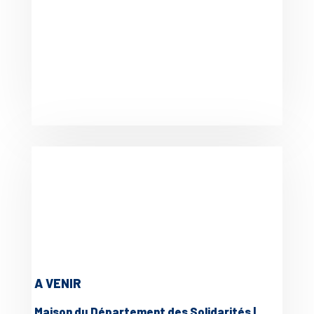
A VENIR
Maison du Département des Solidarités |