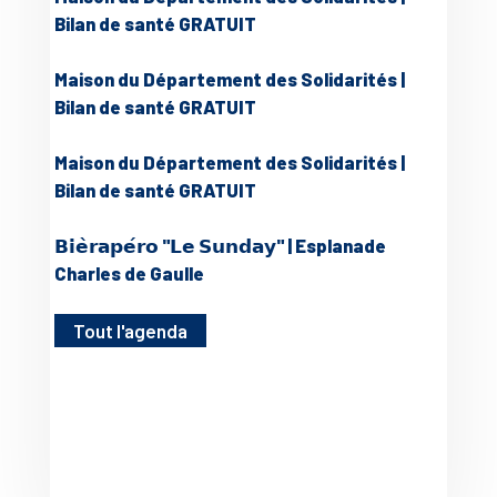
Bilan de santé GRATUIT
Maison du Département des Solidarités |
Bilan de santé GRATUIT
Maison du Département des Solidarités |
Bilan de santé GRATUIT
𝗕𝗶𝗲̀𝗿𝗮𝗽𝗲́𝗿𝗼 "𝗟𝗲 𝗦𝘂𝗻𝗱𝗮𝘆" | Esplanade
Charles de Gaulle
Tout l'agenda