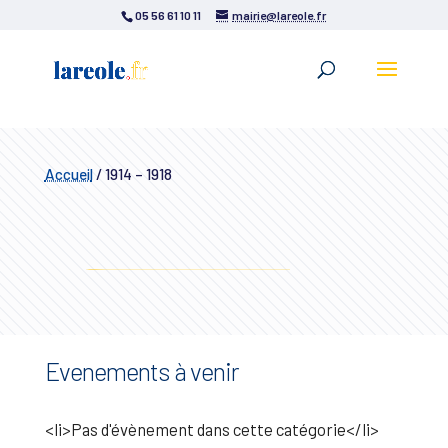
05 56 61 10 11
mairie@lareole.fr
Accueil
/
1914 – 1918
Evenements à venir
<li>Pas d'évènement dans cette catégorie</li>