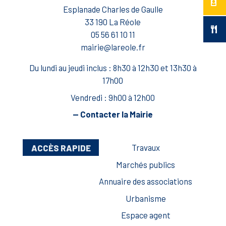
Esplanade Charles de Gaulle
33 190 La Réole
05 56 61 10 11
mairie@lareole.fr
Du lundi au jeudi inclus : 8h30 à 12h30 et 13h30 à
17h00
Vendredi : 9h00 à 12h00
— Contacter la Mairie
ACCÈS RAPIDE
Travaux
Marchés publics
Annuaire des associations
Urbanisme
Espace agent