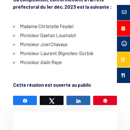
préfectoral du 1er déc. 2023 est la suivante :
Madame Christelle Feydel
Monsieur Gaetan Loustalot
Monsieur Joel Chavaux
Monsieur Laurent Bignolles-Sorbié
Monsieur Alain Raye
Cette réunion est ouverte au public
Partagez
Tweetez
Partagez
Épingle