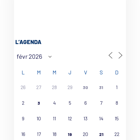
L’AGENDA
L
M
M
J
V
S
D
26
27
28
29
1
30
31
2
4
5
6
7
8
3
9
10
11
12
13
14
15
16
17
18
20
22
19
21