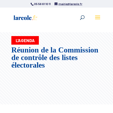
05 56 61 10 11
mairie@lareole.fr
L'AGENDA
Réunion de la Commission
de contrôle des listes
électorales