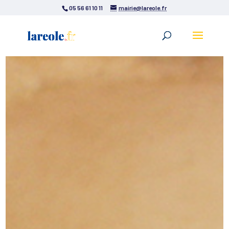
05 56 61 10 11
mairie@lareole.fr