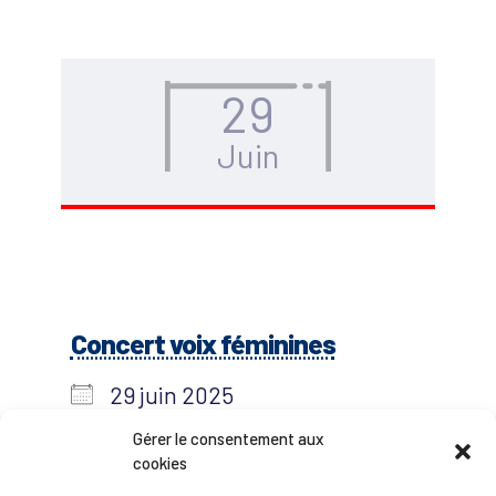
29
Juin
Concert voix féminines
29 juin 2025
17h30
Gérer le consentement aux
cookies
Artis Voces c'est ; un groupe vocal d'une