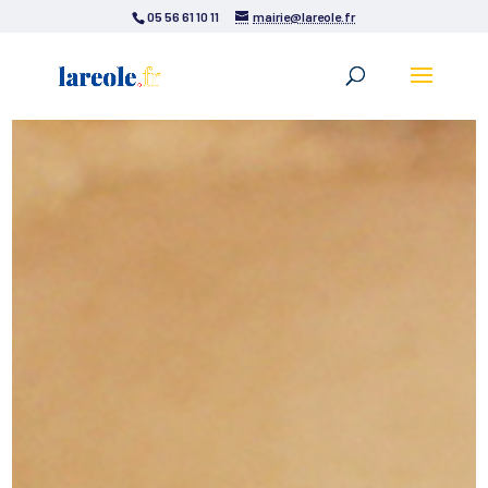
05 56 61 10 11
mairie@lareole.fr