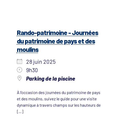
Rando-patrimoine - Journées
du patrimoine de pays et des
moulins
28 juin 2025
9h30
Parking de la piscine
À l’occasion des journées du patrimoine de pays
et des moulins, suivez le guide pour une visite
dynamique à travers champs sur les hauteurs de
[...]