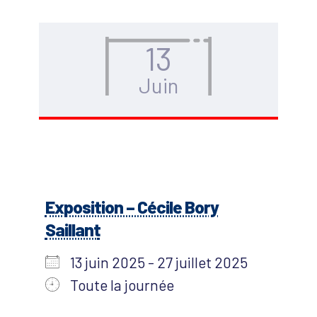
13
Juin
Exposition – Cécile Bory
Saillant
13 juin 2025 - 27 juillet 2025
Toute la journée