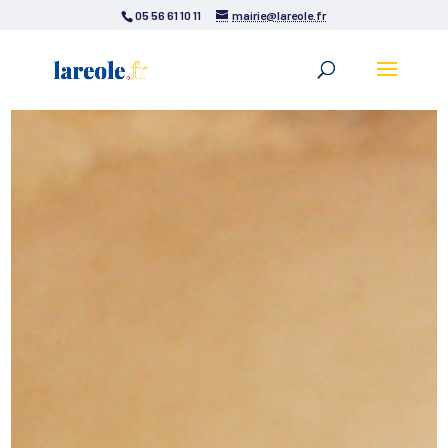
05 56 61 10 11
mairie@lareole.fr