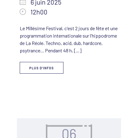
6 juin 2025
12h00
Le Millésime Festival, c'est 2 jours de fête et une
programmation internationale sur l'hippodrome
de La Réole. Techno, acid, dub, hardcore,
psytrance... Pendant 48 h, [...]
PLUS D’INFOS
06