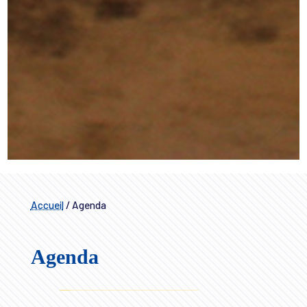
Accueil
/
Agenda
Agenda