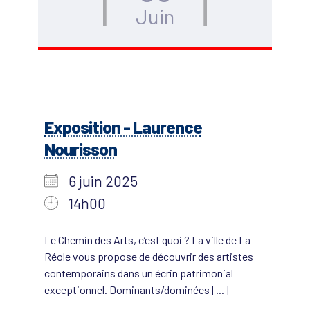
Juin
Exposition - Laurence
Nourisson
6 juin 2025
14h00
Le Chemin des Arts, c’est quoi ? La ville de La
Réole vous propose de découvrir des artistes
contemporains dans un écrin patrimonial
exceptionnel. Dominants/dominées [...]