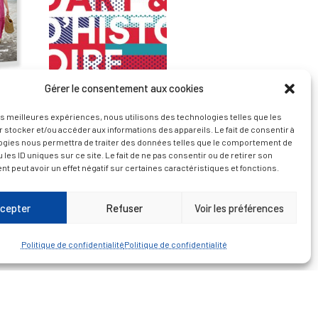
Gérer le consentement aux cookies
— Découvrir et visiter
les meilleures expériences, nous utilisons des technologies telles que les
 stocker et/ou accéder aux informations des appareils. Le fait de consentir à
ogies nous permettra de traiter des données telles que le comportement de
 les ID uniques sur ce site. Le fait de ne pas consentir ou de retirer son
 peut avoir un effet négatif sur certaines caractéristiques et fonctions.
cepter
Refuser
Voir les préférences
Politique de confidentialité
Politique de confidentialité