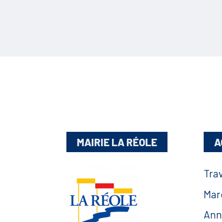
MAIRIE LA RÉOLE
A
Tra
Mar
Ann