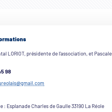
formations
al LORIOT, présidente de l’association, et Pascale
45 98
reolais@gmail.com
e : Esplanade Charles de Gaulle 33190 La Réole