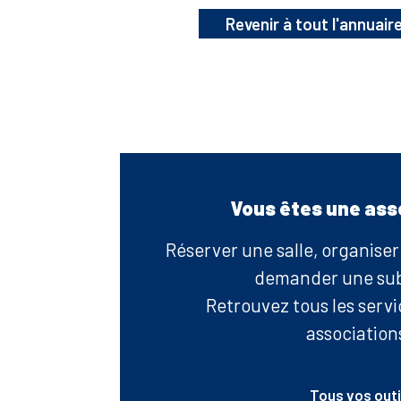
Revenir à tout l'annuair
Vous êtes une ass
Réserver une salle, organise
demander une su
Retrouvez tous les serv
associations
Tous vos outi