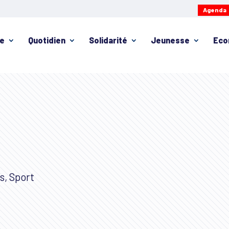
Agenda
ie
Quotidien
Solidarité
Jeunesse
Eco
s, Sport