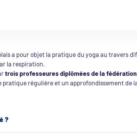
lais a pour objet la pratique du yoga au travers di
 la respiration.
ar
trois professeures diplômées de la fédération
 pratique régulière et un approfondissement de la
é ?