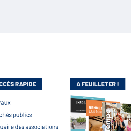
CCÈS RAPIDE
A FEUILLETER !
vaux
chés publics
uaire des associations