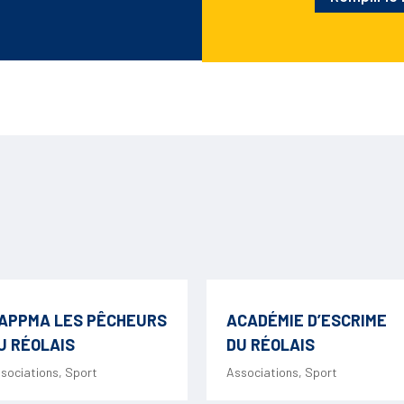
APPMA LES PÊCHEURS
ACADÉMIE D’ESCRIME
U RÉOLAIS
DU RÉOLAIS
sociations
,
Sport
Associations
,
Sport