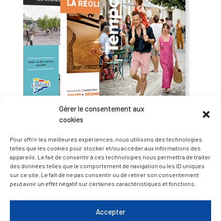
Gérer le consentement aux
cookies
Pour offrir les meilleures expériences, nous utilisons des technologies
— Accéder au kiosque
telles que les cookies pour stocker et/ou accéder aux informations des
appareils. Le fait de consentir à ces technologies nous permettra de traiter
des données telles que le comportement de navigation ou les ID uniques
sur ce site. Le fait de ne pas consentir ou de retirer son consentement
D’ART ET D’HISTOIRE
peut avoir un effet négatif sur certaines caractéristiques et fonctions.
— Découvrir et visiter
Accepter