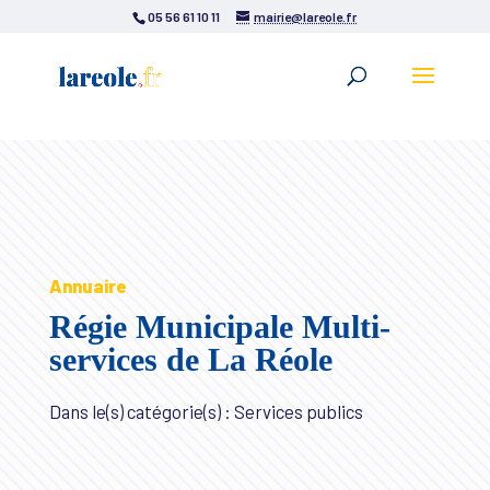
05 56 61 10 11
mairie@lareole.fr
Annuaire
Régie Municipale Multi-
services de La Réole
Dans le(s) catégorie(s) : Services publics