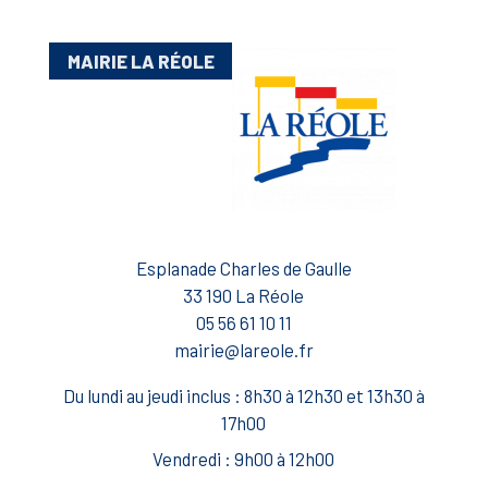
MAIRIE LA RÉOLE
Esplanade Charles de Gaulle
33 190 La Réole
05 56 61 10 11
mairie@lareole.fr
Du lundi au jeudi inclus : 8h30 à 12h30 et 13h30 à
17h00
Vendredi : 9h00 à 12h00