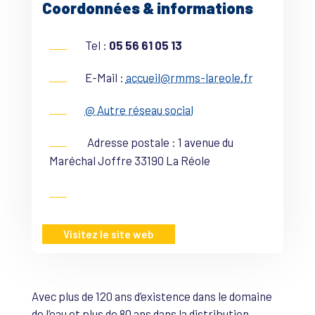
Coordonnées & informations
Tel :
05 56 61 05 13
E-Mail :
accueil@rmms-lareole.fr
@ Autre réseau social
Adresse postale : 1 avenue du
Maréchal Joffre 33190 La Réole
Visitez le site web
Avec plus de 120 ans d’existence dans le domaine
de l’eau et plus de 80 ans dans la distribution