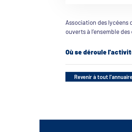
Association des lycéens d
ouverts à l’ensemble des é
Où se déroule l'activit
Revenir à tout l'annuair