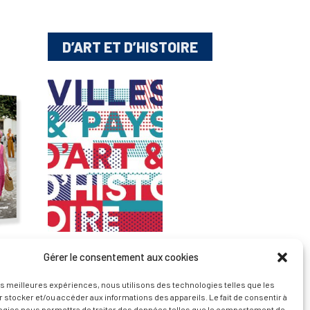
D’ART ET D’HISTOIRE
Gérer le consentement aux cookies
— Découvrir et visiter
les meilleures expériences, nous utilisons des technologies telles que les
 stocker et/ou accéder aux informations des appareils. Le fait de consentir à
ogies nous permettra de traiter des données telles que le comportement de