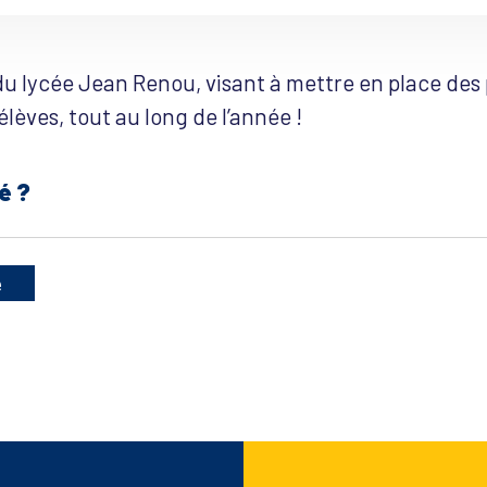
u lycée Jean Renou, visant à mettre en place des 
lèves, tout au long de l’année !
é ?
e