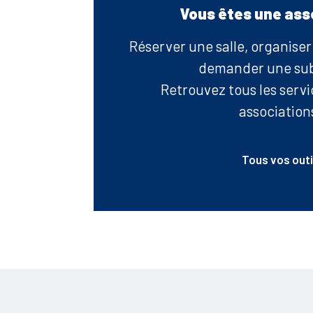
Vous êtes une ass
Réserver une salle, organise
demander une su
Retrouvez tous les serv
associations
Tous vos outi