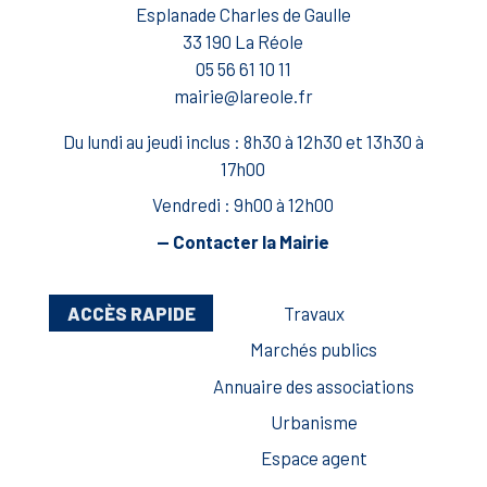
Esplanade Charles de Gaulle
33 190 La Réole
05 56 61 10 11
mairie@lareole.fr
Du lundi au jeudi inclus : 8h30 à 12h30 et 13h30 à
17h00
Vendredi : 9h00 à 12h00
— Contacter la Mairie
ACCÈS RAPIDE
Travaux
Marchés publics
Annuaire des associations
Urbanisme
Espace agent