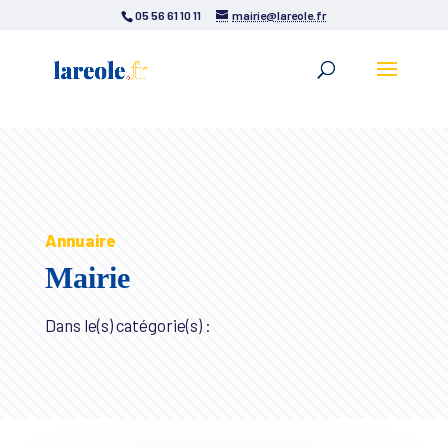
05 56 61 10 11
mairie@lareole.fr
Annuaire
Mairie
Dans le(s) catégorie(s) :