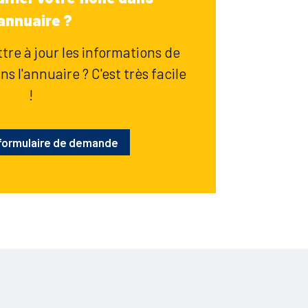
'annuaire ?
re à jour les informations de
s l'annuaire ? C'est très facile
!
 formulaire de demande