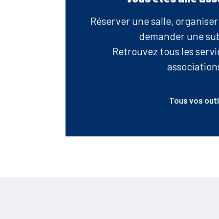
Réserver une salle, organise
demander une su
Retrouvez tous les serv
associations
Tous vos outi