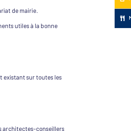
riat de mairie.
ments utiles à la bonne
t existant sur toutes les
os architectes-conseillers