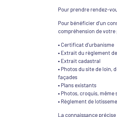
Pour prendre rendez-vous 
Pour bénéficier d’un cons
compréhension de votre p
• Certificat d’urbanisme
• Extrait du règlement de
• Extrait cadastral
• Photos du site de loin, 
façades
• Plans existants
• Photos, croquis, mêm
• Règlement de lotissem
La connaissance précise d