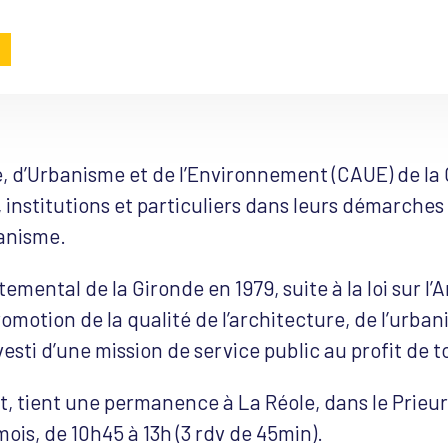
e, d’Urbanisme et de l’Environnement (CAUE) de l
s, institutions et particuliers dans leurs démarche
anisme.
emental de la Gironde en 1979, suite à la loi sur l’A
omotion de la qualité de l’architecture, de l’urban
vesti d’une mission de service public au profit de t
t, tient une permanence à La Réole, dans le Prieur
is, de 10h45 à 13h (3 rdv de 45min).