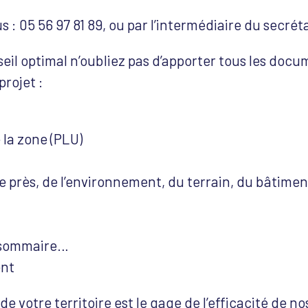
: 05 56 97 81 89, ou par l’intermédiaire du secréta
eil optimal n’oubliez pas d’apporter tous les docu
rojet :
 la zone (PLU)
de près, de l’environnement, du terrain, du bâtimen
e sommaire…
ent
e votre territoire est le gage de l’efficacité de n