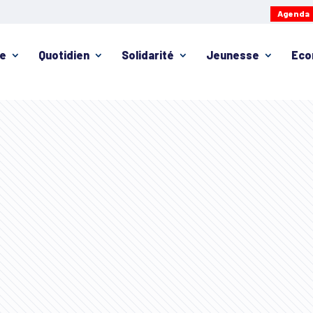
Agenda
ie
Quotidien
Solidarité
Jeunesse
Eco