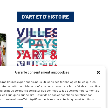
D’ART ET D’HISTOIRE
Gérer le consentement aux cookies
les meilleures expériences, nous utilisons des technologies telles que les
 stocker et/ou accéder aux informations des appareils. Le fait de consentir à
ogies nous permettra de traiter des données telles que le comportement de
— Découvrir et visiter
 les ID uniques sur ce site. Le fait de ne pas consentir ou de retirer son
 peut avoir un effet négatif sur certaines caractéristiques et fonctions.