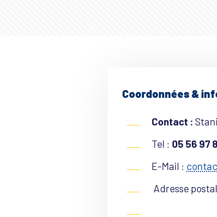
Coordonnées & in
Contact :
Stan
Tel :
05 56 97 
E-Mail :
conta
Adresse postal