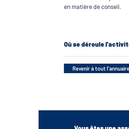
en matière de conseil.
Où se déroule l'activit
Revenir à tout l'annuair
Vous êtes une ass