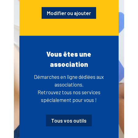
Modifier ou ajouter
Vous êtes une
association
Démarches en ligne dédiées aux
associations.
Retrouvez tous nos services
spécialement pour vous !
Tous vos outils