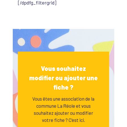
[/dpdfg_filtergrid]
Vous souhaitez
modifier ou ajouter une
fiche ?
Vous êtes une association de la
commune La Réole et vous
souhaitez ajouter ou modifier
votre fiche ? C’est ici.