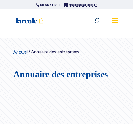
05 56 61 10 11
mairie@lareole.fr
Accueil
/
Annuaire des entreprises
Annuaire des entreprises