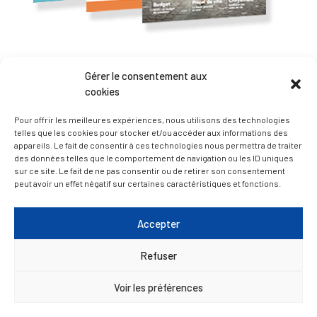
— Accéder au kiosque
Gérer le consentement aux
cookies
D’ART ET D’HISTOIRE
Pour offrir les meilleures expériences, nous utilisons des technologies
telles que les cookies pour stocker et/ou accéder aux informations des
appareils. Le fait de consentir à ces technologies nous permettra de traiter
— Découvrir et visiter
des données telles que le comportement de navigation ou les ID uniques
sur ce site. Le fait de ne pas consentir ou de retirer son consentement
peut avoir un effet négatif sur certaines caractéristiques et fonctions.
Accepter
Refuser
Voir les préférences