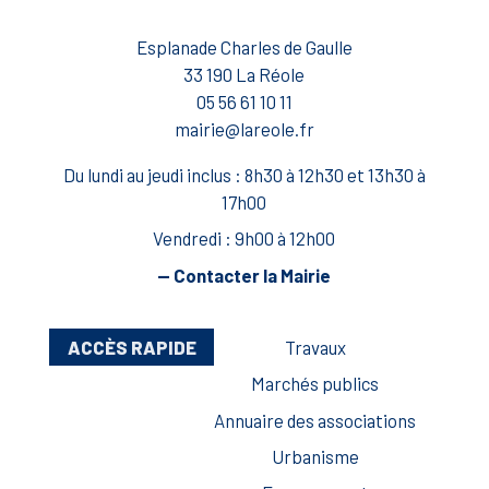
Esplanade Charles de Gaulle
33 190 La Réole
05 56 61 10 11
mairie@lareole.fr
Du lundi au jeudi inclus : 8h30 à 12h30 et 13h30 à
17h00
Vendredi : 9h00 à 12h00
— Contacter la Mairie
ACCÈS RAPIDE
Travaux
Marchés publics
Annuaire des associations
Urbanisme