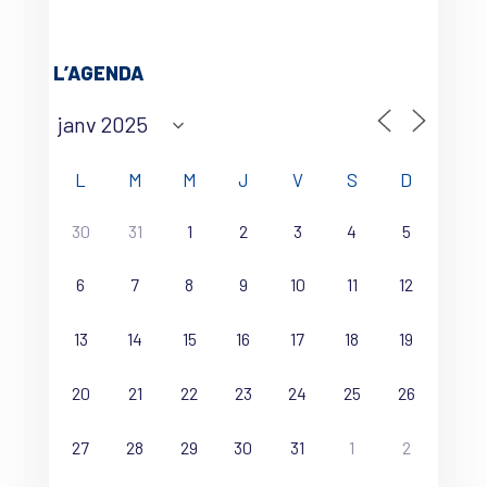
L’AGENDA
L
M
M
J
V
S
D
30
31
1
2
3
4
5
6
7
8
9
10
11
12
13
14
15
16
17
18
19
20
21
22
23
24
25
26
27
28
29
30
31
1
2