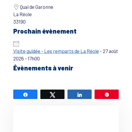
Quai de Garonne
La Réole
33190
Prochain évènement
Visite guidée - Les remparts de La Réole
- 27 août
2026 - 17h00
Évènements à venir
Partagez
Tweetez
Partagez
Épingle