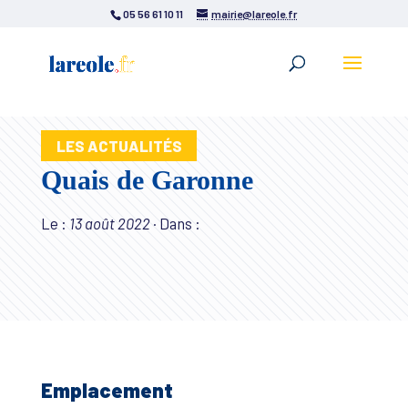
05 56 61 10 11
mairie@lareole.fr
LES ACTUALITÉS
Quais de Garonne
Le :
13 août 2022
·
Dans :
Emplacement