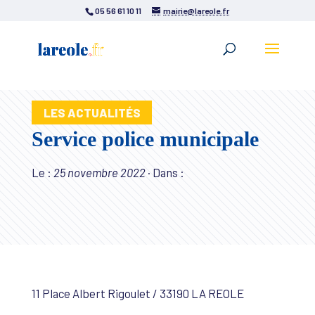
05 56 61 10 11
mairie@lareole.fr
LES ACTUALITÉS
Service police municipale
Le :
25 novembre 2022
·
Dans :
11 Place Albert Rigoulet / 33190 LA REOLE