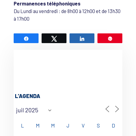
Permanences téléphoniques
Du Lundi au vendredi : de 8h00 à 12h00 et de 13h30
à 17h00
Partagez
Tweetez
Partagez
Épingle
L’AGENDA
L
M
M
J
V
S
D