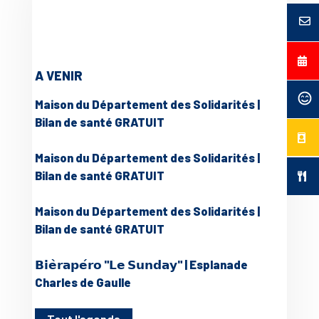
A VENIR
Maison du Département des Solidarités |
Bilan de santé GRATUIT
Maison du Département des Solidarités |
Bilan de santé GRATUIT
Maison du Département des Solidarités |
Bilan de santé GRATUIT
𝗕𝗶𝗲̀𝗿𝗮𝗽𝗲́𝗿𝗼 "𝗟𝗲 𝗦𝘂𝗻𝗱𝗮𝘆" | Esplanade
Charles de Gaulle
Tout l'agenda