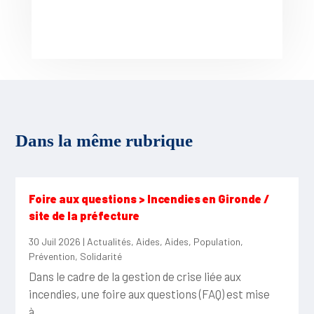
Dans la même rubrique
Foire aux questions > Incendies en Gironde /
site de la préfecture
30 Juil 2026
|
Actualités
,
Aides
,
Aides
,
Population
,
Prévention
,
Solidarité
Dans le cadre de la gestion de crise liée aux
incendies, une foire aux questions (FAQ) est mise
à...