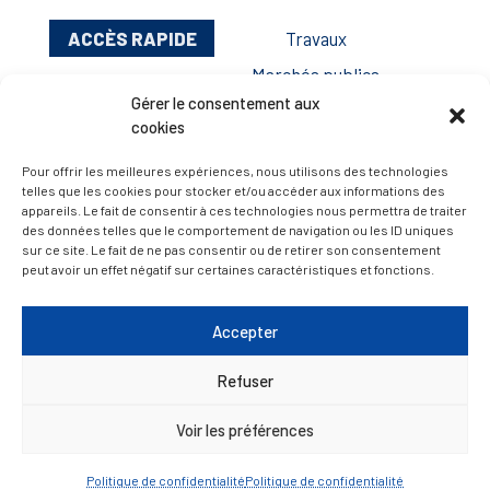
ACCÈS RAPIDE
Travaux
Marchés publics
Gérer le consentement aux
Annuaire des associations
cookies
Urbanisme
Pour offrir les meilleures expériences, nous utilisons des technologies
Espace agent
telles que les cookies pour stocker et/ou accéder aux informations des
appareils. Le fait de consentir à ces technologies nous permettra de traiter
des données telles que le comportement de navigation ou les ID uniques
sur ce site. Le fait de ne pas consentir ou de retirer son consentement
— Faire une recherche
peut avoir un effet négatif sur certaines caractéristiques et fonctions.
A FEUILLETER !
Accepter
Refuser
Voir les préférences
Politique de confidentialité
Politique de confidentialité