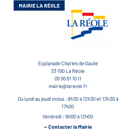
MAIRIE LA RÉOLE
Esplanade Charles de Gaulle
33 190 La Réole
05 56 61 10 11
mairie@lareole.fr
Du lundi au jeudi inclus : 8h30 à 12h30 et 13h30 à
17h00
Vendredi : 9h00 à 12h00
— Contacter la Mairie