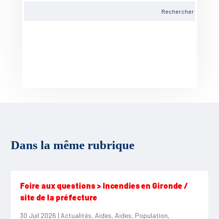
Dans la même rubrique
Foire aux questions > Incendies en Gironde /
site de la préfecture
30 Juil 2026
|
Actualités
,
Aides
,
Aides
,
Population
,