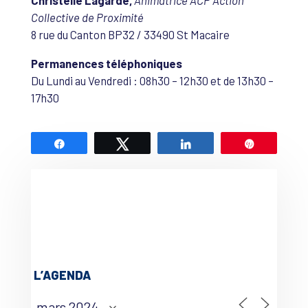
Christelle Lagarde,
Animatrice ACP Action
Collective de Proximité
8 rue du Canton BP32 / 33490 St Macaire
Permanences téléphoniques
Du Lundi au Vendredi : 08h30 – 12h30 et de 13h30 –
17h30
Partagez
Tweetez
Partagez
Épingle
L’AGENDA