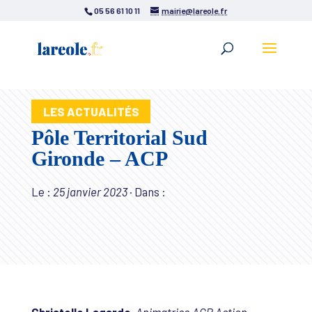
05 56 61 10 11
mairie@lareole.fr
LES ACTUALITÉS
Pôle Territorial Sud
Gironde – ACP
Le :
25 janvier 2023
·
Dans :