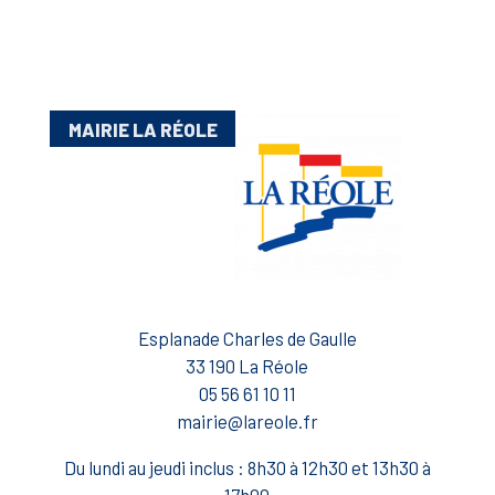
MAIRIE LA RÉOLE
Esplanade Charles de Gaulle
33 190 La Réole
05 56 61 10 11
mairie@lareole.fr
Du lundi au jeudi inclus : 8h30 à 12h30 et 13h30 à