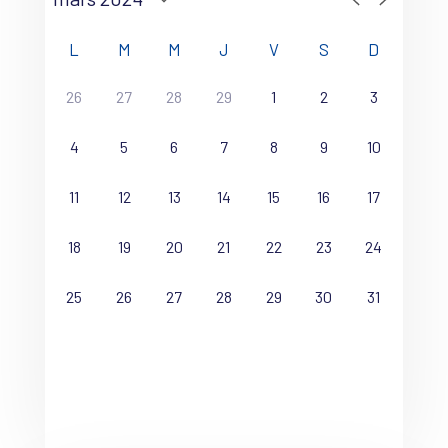
L
M
M
J
V
S
D
26
27
28
29
1
2
3
4
5
6
7
8
9
10
11
12
13
14
15
16
17
18
19
20
21
22
23
24
25
26
27
28
29
30
31