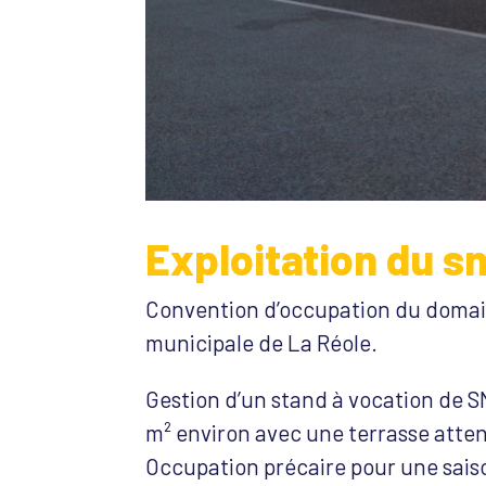
Exploitation du s
Convention d’occupation du domaine
municipale de La Réole.
Gestion d’un stand à vocation de S
m² environ avec une terrasse atte
Occupation précaire pour une saison