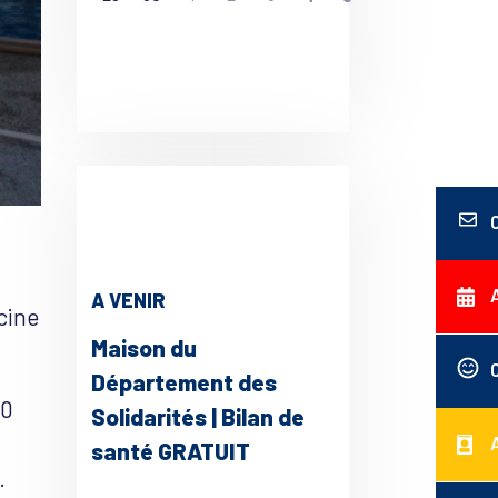
A VENIR
cine
Maison du
Département des
30
Solidarités | Bilan de
santé GRATUIT
.