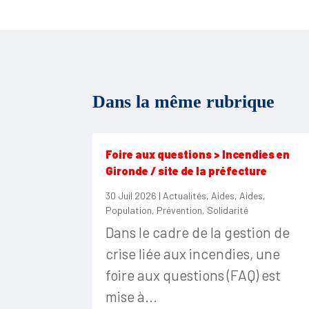
Dans la même rubrique
Foire aux questions > Incendies en
Gironde / site de la préfecture
30 Juil 2026
|
Actualités
,
Aides
,
Aides
,
Population
,
Prévention
,
Solidarité
Dans le cadre de la gestion de
crise liée aux incendies, une
foire aux questions (FAQ) est
mise à...