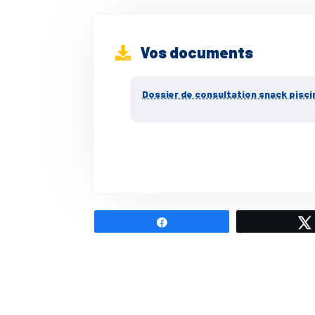
Vos documents
Dossier de consultation snack pisci
Partagez