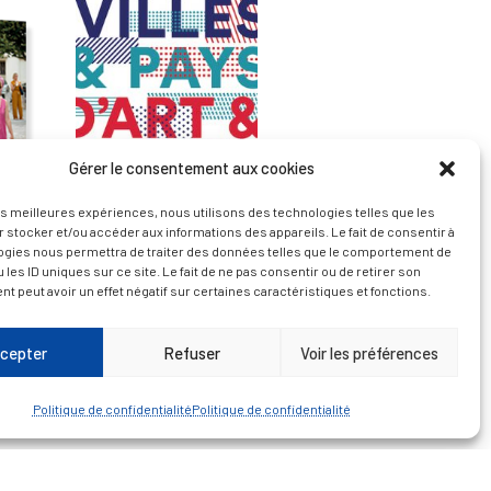
Gérer le consentement aux cookies
les meilleures expériences, nous utilisons des technologies telles que les
 stocker et/ou accéder aux informations des appareils. Le fait de consentir à
ogies nous permettra de traiter des données telles que le comportement de
 les ID uniques sur ce site. Le fait de ne pas consentir ou de retirer son
 peut avoir un effet négatif sur certaines caractéristiques et fonctions.
— Découvrir et visiter
cepter
Refuser
Voir les préférences
Politique de confidentialité
Politique de confidentialité