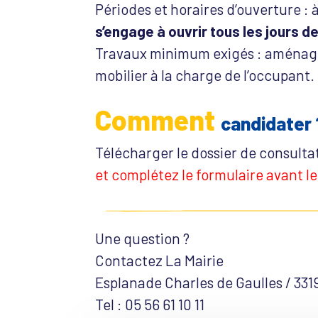
Périodes et horaires d’ouverture : 
s’engage à ouvrir tous les jours de
Travaux minimum exigés : aménage
mobilier à la charge de l’occupant.
Comment
candidater 
Télécharger le dossier de consultat
et complétez le formulaire avant l
Une question ?
Contactez La Mairie
Esplanade Charles de Gaulles / 33
Tel : 05 56 61 10 11