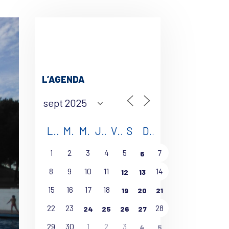
L’AGENDA
L
M
M
J
V
S
D
1
2
3
4
5
7
6
8
9
10
11
14
12
13
15
16
17
18
19
20
21
22
23
28
24
25
26
27
29
30
1
2
3
4
5